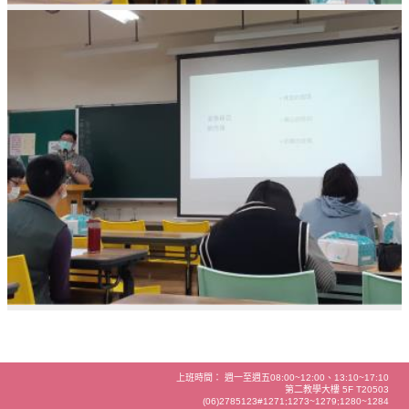
上班時間： 週一至週五08:00~12:00、13:10~17:10
第二教學大樓 5F T20503
(06)2785123#1271;1273~1279;1280~1284