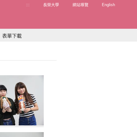
:::
長榮大學
網站導覽
English
表單下載