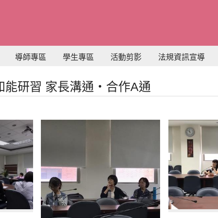
導師專區
學生專區
活動剪影
法規資訊宣導
輔導知能研習 家長溝通‧合作A通