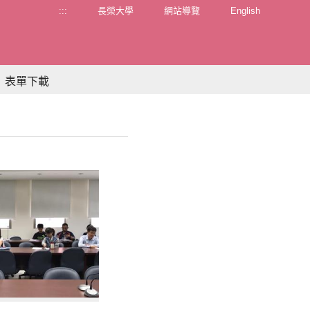
:::
長榮大學
網站導覽
English
表單下載