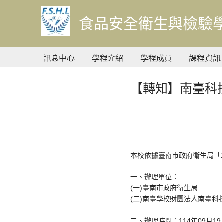
到
主
食品安全衛生與檢驗
要
內
容
訊息中心
學程介紹
學程成員
課程資訊
【轉知】南臺科
本校依據臺南市政府衛生局「1
一、辦理單位：
(一)臺南市政府衛生局
(二)南臺學校財團法人南臺科
二、辦理時間：114年09月19