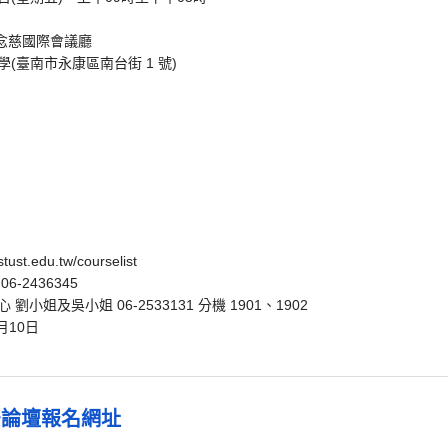
念慈國際會議廳
(臺南市永康區南台街 1 號)
st.edu.tw/courselist
-2436345
姐及吳小姐 06-2533131 分機 1901、1902
月10日
論壇報名網址