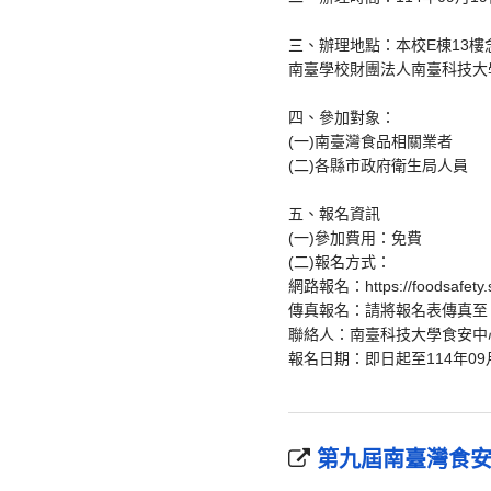
三、辦理地點：本校E棟13樓
南臺學校財團法人南臺科技大學
四、參加對象：
(一)南臺灣食品相關業者
(二)各縣市政府衛生局人員
五、報名資訊
(一)參加費用：免費
(二)報名方式：
網路報名：https://foodsafety.stu
傳真報名：請將報名表傳真至 06
聯絡人：南臺科技大學食安中心 劉小
報名日期：即日起至114年09
第九屆南臺灣食安