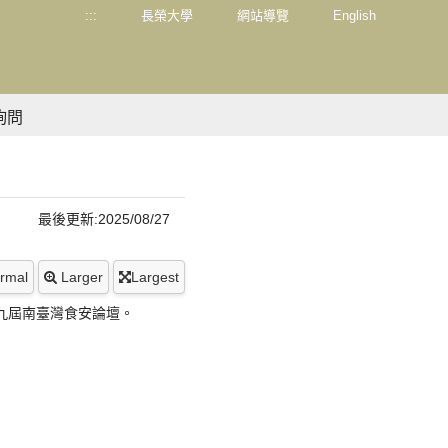
:::
長榮大學
網站導覽
English
詢問
最後更新:2025/08/27
rmal
Larger
Largest
第九屆南臺灣食安論壇。