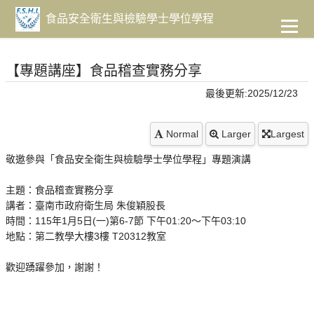
到
主
食品安全衛生與檢驗學士學位學程
要
內
容
【專題講座】食品稽查實務分享
最後更新:2025/12/23
Normal
Larger
Largest
敬邀參與「食品安全衛生與檢驗學士學位學程」專題演講
主題：食品稽查實務分享
講者：臺南市政府衛生局 朱俊穎股長
時間：115年1月5日(一)第6-7節 下午01:20～下午03:10
地點：第二教學大樓3樓 T20312教室
歡迎踴躍參加，謝謝！