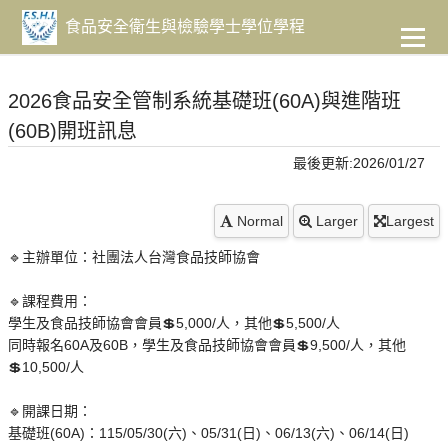
到
主
食品安全衛生與檢驗學士學位學程
要
內
容
2026食品安全管制系統基礎班(60A)與進階班
(60B)開班訊息
最後更新:2026/01/27
Normal
Larger
Largest
🔹主辦單位：社團法人台灣食品技師協會
🔹課程費用：
學生及食品技師協會會員💲5,000/人，其他💲5,500/人
同時報名60A及60B，學生及食品技師協會會員💲9,500/人，其他
💲10,500/人
🔹開課日期：
基礎班(60A)：115/05/30(六)、05/31(日)、06/13(六)、06/14(日)