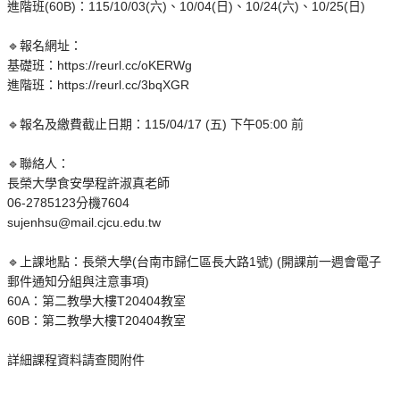
進階班(60B)：115/10/03(六)、10/04(日)、10/24(六)、10/25(日)
🔹報名網址：
基礎班：https://reurl.cc/oKERWg
進階班：https://reurl.cc/3bqXGR
🔹報名及繳費截止日期：115/04/17 (五) 下午05:00 前
🔹聯絡人：
長榮大學食安學程許淑真老師
06-2785123分機7604
sujenhsu@mail.cjcu.edu.tw
🔹上課地點：長榮大學(台南市歸仁區長大路1號) (開課前一週會電子
郵件通知分組與注意事項)
60A：第二教學大樓T20404教室
60B：第二教學大樓T20404教室
詳細課程資料請查閱附件