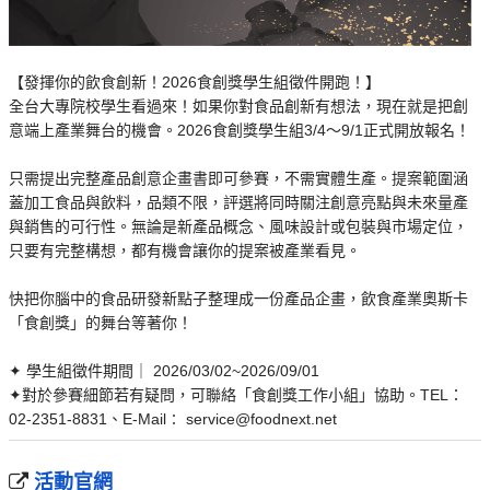
【發揮你的飲食創新！2026食創獎學生組徵件開跑！】
全台大專院校學生看過來！如果你對食品創新有想法，現在就是把創
意端上產業舞台的機會。2026食創獎學生組3/4～9/1正式開放報名！
只需提出完整產品創意企畫書即可參賽，不需實體生產。提案範圍涵
蓋加工食品與飲料，品類不限，評選將同時關注創意亮點與未來量產
與銷售的可行性。無論是新產品概念、風味設計或包裝與市場定位，
只要有完整構想，都有機會讓你的提案被產業看見。
快把你腦中的食品研發新點子整理成一份產品企畫，飲食產業奧斯卡
「食創獎」的舞台等著你！
✦ 學生組徵件期間｜ 2026/03/02~2026/09/01
✦對於參賽細節若有疑問，可聯絡「食創獎工作小組」協助。TEL：
02-2351-8831、E-Mail∶ service@foodnext.net
活動官網