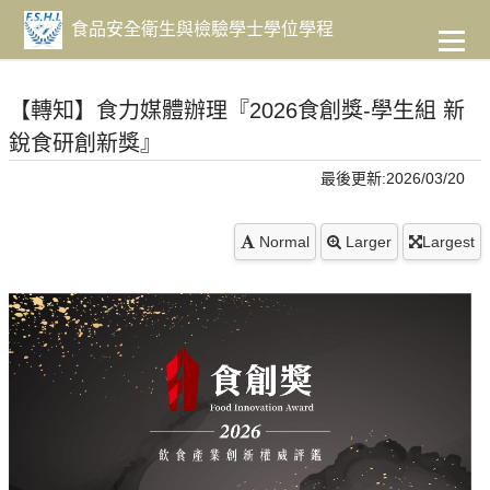
到
主
食品安全衛生與檢驗學士學位學程
要
內
容
【轉知】食力媒體辦理『2026食創獎-學生組 新
銳食研創新獎』
最後更新:2026/03/20
Normal
Larger
Largest