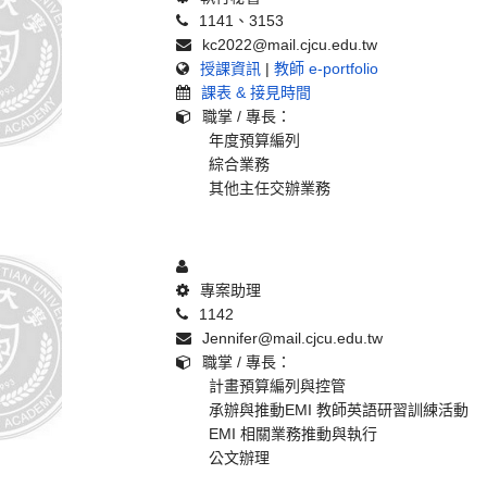
1141、3153
kc2022@mail.cjcu.edu.tw
授課資訊
|
教師 e-portfolio
課表 & 接見時間
職掌 / 專長：
年度預算編列
綜合業務
其他主任交辦業務
專案助理
1142
Jennifer@mail.cjcu.edu.tw
職掌 / 專長：
計畫預算編列與控管
承辦與推動EMI 教師英語研習訓練活動
EMI 相關業務推動與執行
公文辦理