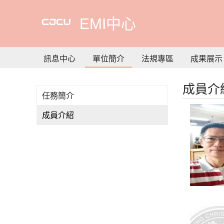
到
主
EMI中心
要
內
容
訊息中心
單位簡介
法規專區
成果展示
成員介
任務簡介
成員介紹