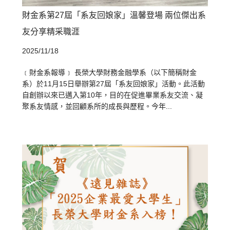
財金系第27屆「系友回娘家」溫馨登場 兩位傑出系
友分享精采職涯
2025/11/18
﹝財金系報導﹞ 長榮大學財務金融學系（以下簡稱財金
系）於11月15日舉辦第27屆「系友回娘家」活動。此活動
自創辦以來已邁入第10年，目的在促進畢業系友交流、凝
聚系友情感，並回顧系所的成長與歷程。今年...