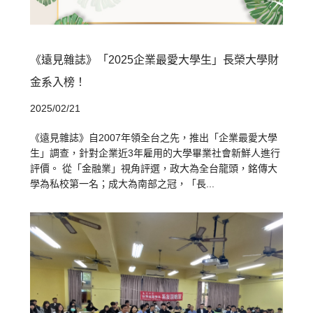
《遠見雜誌》「2025企業最愛大學生」長榮大學財
金系入榜！
2025/02/21
《遠見雜誌》自2007年領全台之先，推出「企業最愛大學
生」調查，針對企業近3年雇用的大學畢業社會新鮮人進行
評價。 從「金融業」視角評選，政大為全台龍頭，銘傳大
學為私校第一名；成大為南部之冠，「長...