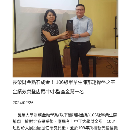
長榮財金點石成金！ 106級畢業生陳郁翔操盤之基
金績效榮登店頭/中小型基金第一名
2024/02/26
長榮大學財務金融學系(以下簡稱財金系)106級畢業生陳
郁翔，於財金系畢業後，應屆考上中正大學財金所，108年
短暫於大展投顧擔任研究員後，並於109年跳槽新光投信擔