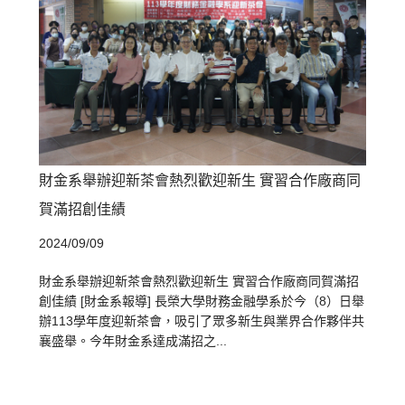
財金系舉辦迎新茶會熱烈歡迎新生 實習合作廠商同
賀滿招創佳績
2024/09/09
財金系舉辦迎新茶會熱烈歡迎新生 實習合作廠商同賀滿招
創佳績 [財金系報導] 長榮大學財務金融學系於今（8）日舉
辦113學年度迎新茶會，吸引了眾多新生與業界合作夥伴共
襄盛舉。今年財金系達成滿招之...