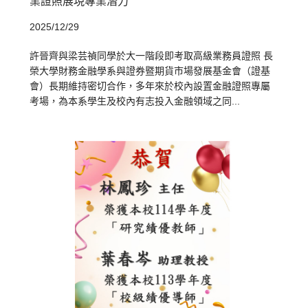
業證照展現專業潛力
2025/12/29
許晉齊與梁芸禎同學於大一階段即考取高級業務員證照 長
榮大學財務金融學系與證券暨期貨市場發展基金會（證基
會）長期維持密切合作，多年來於校內設置金融證照專屬
考場，為本系學生及校內有志投入金融領域之同...