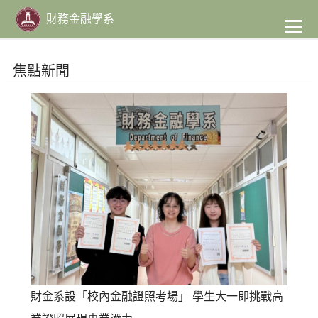
到
主
財務金融學系
要
內
容
焦點新聞
財金系設「校內金融證照考場」 學生大一即挑戰高