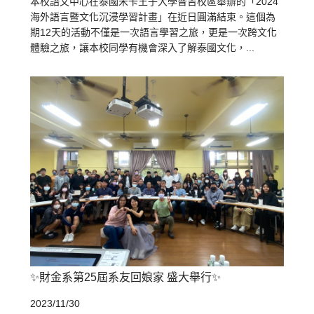
本校語文中心在泰國宋卡王子大學普吉校區舉辦的「2024
海外語言暨文化沉浸學習計畫」在近日圓滿結束。這個為
期12天的活動不僅是一次語言學習之旅，更是一次跨文化
體驗之旅，讓本校同學有機會深入了解泰國文化，...
✨財金系第25屆系友回娘家 盛大舉行✨
2023/11/30