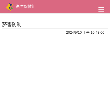
到
主
衛生保健組
要
內
容
菸害防制
2024/5/10 上午 10:49:00