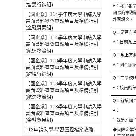
(智慧行銷組)
A：除了各
國際商業溝
【國企系】114學年度大學申請入學
外國語文。
書面資料審查重點項目及準備指引
(金融貿易組)
Q：是否有
【國企系】114學年度大學申請入學
A：目前系
書面資料審查重點項目及準備指引
(航運物流組)
Q：系上有
【國企系】113學年度大學申請入學
A：國企系
書面資料審查重點項目及準備指引
(跨境行銷組)
Q：在學校
【國企系】113學年度大學申請入學
A：校內的
書面資料審查重點項目及準備指引
(航運物流組)
Q：就讀國
【國企系】113學年度大學申請入學
A：
書面資料審查重點項目及準備指引
(金融貿易組)
1.就業方面
113申請入學-學習歷程檔案攻略
◆國際企業