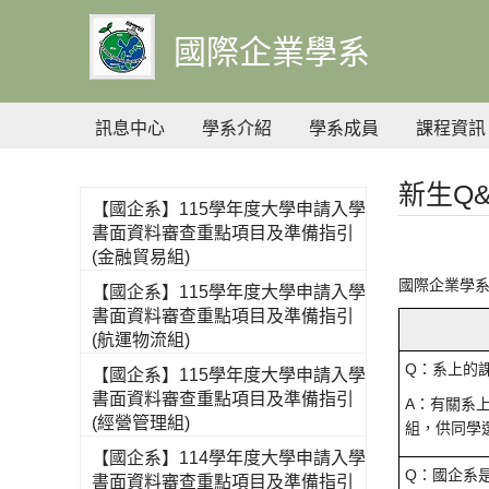
到
主
國際企業學系
要
內
容
訊息中心
學系介紹
學系成員
課程資訊
新生Q&
【國企系】115學年度大學申請入學
書面資料審查重點項目及準備指引
(金融貿易組)
國際企業學
【國企系】115學年度大學申請入學
書面資料審查重點項目及準備指引
(航運物流組)
Q：系上的
【國企系】115學年度大學申請入學
書面資料審查重點項目及準備指引
A：有關系
(經營管理組)
組，供同學
【國企系】114學年度大學申請入學
Q：國企系
書面資料審查重點項目及準備指引