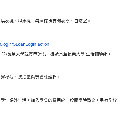
、烘衣機、脫水機，每層樓也有曬衣間、自修室。
n/login/SLoanLogin.action
；(2)長榮大學就貸申請表，掛號寄至長榮大學 生活輔導組。
營運模擬、跨境電傷等資訊課程。
富學生課外生活。加入學會的費用統一於開學時繳交。另有全校