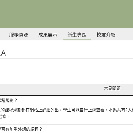
服務資源
成果展示
新生專區
校友介紹
A
系
常見問題
課程規劃？
上的課程規劃都在網站上詳細列出，學生可以自行上網查看。本系共有2
選修。
是否有加重外語的課程？