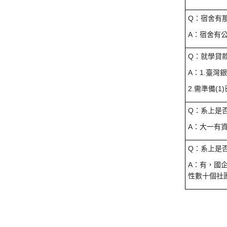
Q：宿舍有
A：宿舍有
Q：就學貸
A：1.臺
2.需準備(
Q：系上是
A：大一有
Q：系上是
A：有，國
性數十個社