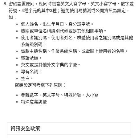
密碼設置原則，應同時包含英文大寫字母、英文小寫字母、數字或
符號，4種字元的其中3種；避免使用易猜測或公開資訊為設定，
如：
個人姓名、出生年月日、身分證字號。
機關或單位名稱識別代碼或是其他相關事項。
使用者識別碼、使用者姓名、群體使用者之識別碼或是其他
系統識別碼。
電腦主機名稱、作業系統名稱、或電腦上使用者的名稱。
電話號碼。
英文或是其他外文字典的字彙。
專有名詞。
空白。
密碼設定可考慮下列原則：
參雜數字、英文字母、特殊符號、大小寫
特殊意義詞彙
資訊安全政策