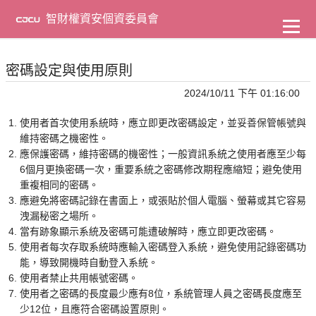
到
主
智財權資安個資委員會
要
內
容
密碼設定與使用原則
2024/10/11 下午 01:16:00
使用者首次使用系統時，應立即更改密碼設定，並妥善保管帳號與
維持密碼之機密性。
應保護密碼，維持密碼的機密性；一般資訊系統之使用者應至少每
6個月更換密碼一次，重要系統之密碼修改期程應縮短；避免使用
重複相同的密碼。
應避免將密碼記錄在書面上，或張貼於個人電腦、螢幕或其它容易
洩漏秘密之場所。
當有跡象顯示系統及密碼可能遭破解時，應立即更改密碼。
使用者每次存取系統時應輸入密碼登入系統，避免使用記錄密碼功
能，導致開機時自動登入系統。
使用者禁止共用帳號密碼。
使用者之密碼的長度最少應有8位，系統管理人員之密碼長度應至
少12位，且應符合密碼設置原則。