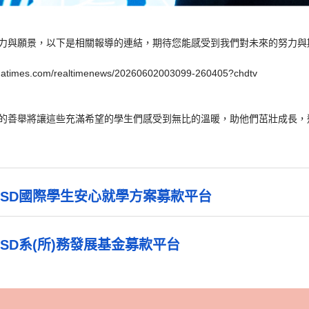
力與願景，以下是相關報導的連結，期待您能感受到我們對未來的努力與
imes.com/realtimenews/20260602003099-260405?chdtv
的善舉將讓這些充滿希望的學生們感受到無比的溫暖，助他們茁壯成長，
PSD國際學生安心就學方案募款平台
SD系(所)務發展基金募款平台