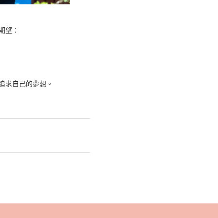
期望：
追求自己的夢想。