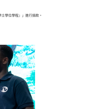
際學士學位學程』」進行捐款。