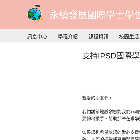
到
主
永續發展國際學士學
要
內
容
訊息中心
學程介紹
課程資訊
校園生活
支持IPSD國際
親愛的朋友們，
我們誠摯地感謝您對我們非洲
要伸出援手，幫助那些在求學
如果您也希望以您的愛心支援
款」。您的捐款將直接影響這