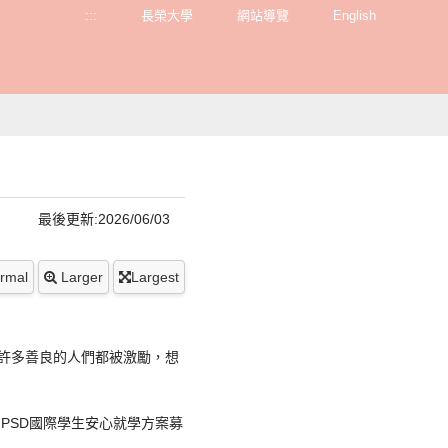
:::
長榮大學
網站導覽
English
最後更新:2026/06/03
rmal
Larger
Largest
，許多善良的人們都被激勵，想
PSD國際學生安心就學方案募