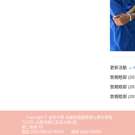
更新活動 →
敦親睦鄰 (20
敦親睦鄰 (20
敦親睦鄰 (20
:::
Copyright © 長榮大學 永續發展國際學士學位學程
711301 台南市歸仁區長大路1號
第二宿舍 B1
電話
(06)2785123 #5552
傳真 (06)2785955