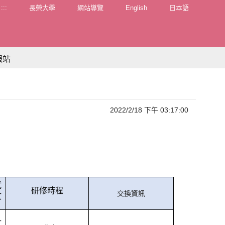
:::
長榮大學
網站導覽
English
日本語
報站
2022/2/18 下午 03:17:00
試
研修時程
交換資訊
文
文