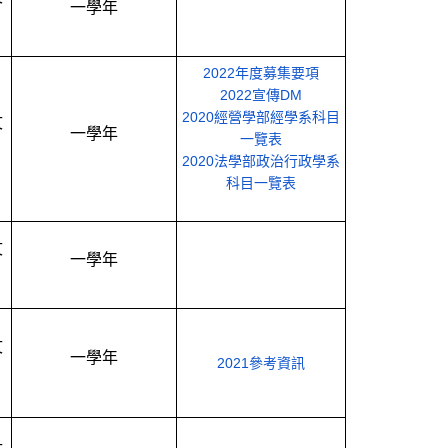
一學年
2022年度募集要項
2022宣傳DM
2020經營學部經學系科目
文
一學年
一覽表
2020法學部政治行政學系
科目一覽表
文
一學年
文
一學年
2021參考資訊