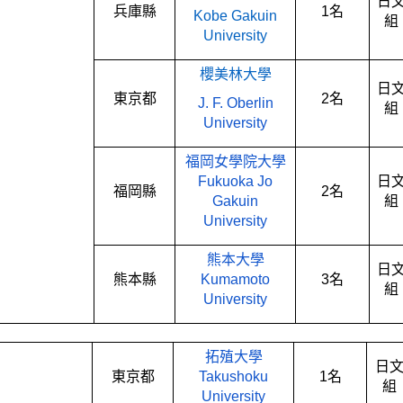
日
兵庫縣
1
名
Kobe Gakuin
組
University
櫻美林大學
日
東京都
2
名
J. F. Oberlin
組
University
福岡女學院大學
Fukuoka Jo
日
福岡縣
2
名
Gakuin
組
University
熊本大學
日
熊本縣
Kumamoto
3
名
組
University
拓殖大學
日
東京都
Takushoku
1
名
組
University