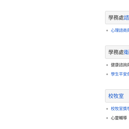
學務處
諮
心理諮商
學務處
衛
健康諮詢
學生平安
校牧室
校牧室獎
心靈輔導