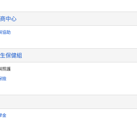
商中心
與協助
生保健組
與照護
保險
學金