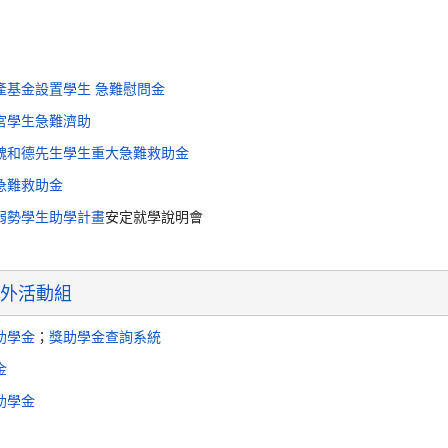
產基金設置學生 急難慰問金
宮學生急難濟助
魏和德先生學生重大急難救助金
急難救助金
弱勢學生助學計畫
安定就學說明會
外活動組
助學金
；
獎助學金查詢系統
金
助學金