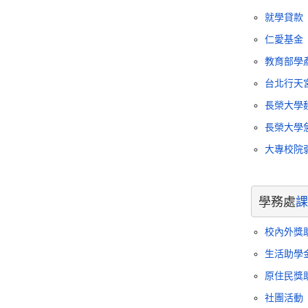
就學貸款
仁愛基金
教育部學
台北行天
長榮大學
長榮大學
大專校院
學務處
課
校內外獎
生活助學
原住民獎
社團活動