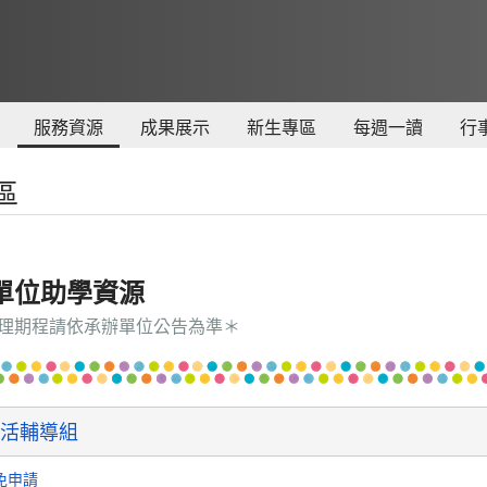
服務資源
成果展示
新生專區
每週一讀
行
區
單位助學資源
理期程請依承辦單位公告為準＊
活輔導組
免申請