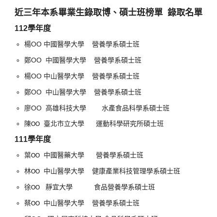
近三年本系畢業生錄取博、碩士班榜單 錄取名單
112學年度
楊OO
營養學系碩士班
中國醫學大學
鄭OO
營養學系碩士班
中國醫學大學
楊OO
營養學系碩士班
中山醫學大學
鄭OO
營養學系碩士班
中山醫學大學
廖OO 高雄科技大學 水產食品科學系碩士班
陳
臺北市立大學 運動科學研究所碩士班
OO
111學年度
葉
中國醫藥大學 營養學系碩士班
OO
林
中山醫
學大學 健康產業科技管理學系碩士班
OO
徐
靜宜大學 食品營養學系碩士班
OO
營養學系碩士班
蔡
中山醫學大學
OO