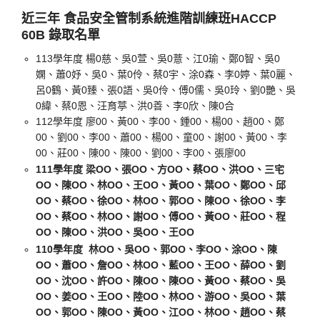
近三年 食品安全管制系統進階訓練班HACCP
60B 錄取名單
113學年度 楊0慈、吳0萱、吳0薏、江0瑜、鄭0智、吳0
嫻、蕭0妤、吳0、葉0伶、蔡0宇、涂0森、李0婷、葉0麗、
呂0鶴、黃0臻、張0語、吳0伶、傅0儒、吳0玲、劉0艷、吳
0緯、蔡0恩、汪育葶、洪0善、李0欣、陳0合
112學年度 廖00、黃00、李00、鍾00、楊00、趙00、鄭
00、劉00、李00、蕭00、楊00、童00、謝00、黃00、李
00、莊00、陳00、陳00、劉00、李00、張廖00
111學年度 梁OO、張OO、方OO、蔡OO、洪OO、三宅
OO、陳OO、林OO、王OO、黃OO、葉OO、鄭OO、邱
OO、蔡OO、徐OO、林OO、郭OO、陳OO、徐OO、李
OO、蔡OO、林OO、謝OO、傅OO、黃OO、莊OO、程
OO、陳OO、洪OO、吳OO、王OO
110學年度 林OO、吳OO、郭OO、李OO、涂OO、陳
OO、蕭OO、詹OO、林OO、藍OO、王OO、薛OO、劉
OO、沈OO、許OO、陳OO、陳OO、黃OO、蔡OO、吳
OO、姜OO、王OO、陸OO、林OO、游OO、吳OO、葉
OO、郭OO、陳OO、黃OO、江OO、林OO、趙OO、蔡