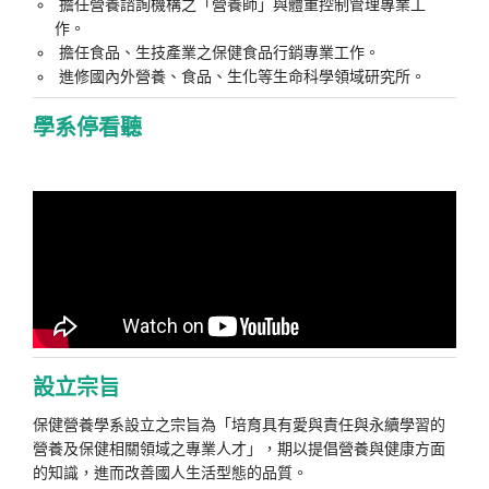
擔任營養諮詢機構之「營養師」與體重控制管理專業工
作。
擔任食品、生技產業之保健食品行銷專業工作。
進修國內外營養、食品、生化等生命科學領域研究所。
學系停看聽
設立宗旨
保健營養學系設立之宗旨為「培育具有愛與責任與永續學習的
營養及保健相關領域之專業人才」，期以提倡營養與健康方面
的知識，進而改善國人生活型態的品質。