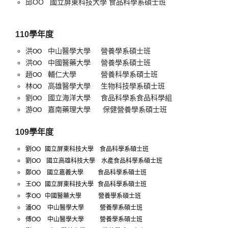
邱OO 國立屏東科技大學 食品科學系碩士班
110學年度
洪
中山醫學大學 營養學系碩士班
OO
洪
中國醫藥大學 營養學系碩士班
OO
趙
輔仁大學 營養科學系碩士班
OO
林
高雄醫學大學 生物科技學系碩士班
OO
劉
國立海洋大學 食品科學系食品科學組
OO
游
嘉南藥理大學 保健營養學系碩士班
OO
109學年度
劉OO
國立屏東科技大學
食品科學系碩士班
劉OO
國立高雄科技大學
水產食品科學系碩士班
鄭OO
國立嘉義大學
食品科學系碩士班
王OO
國立屏東科技大學
食品科學系碩士班
李OO
中國醫藥大學
營養學系碩士班
潘
OO
中山醫學大學
營養學系碩士班
傅
OO
中山醫學大學
營養學系碩士班