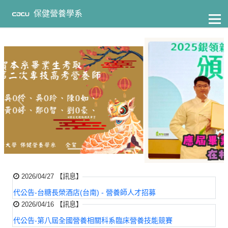
至
主
保健營養學系
要
內
容
Previous
Next
2026/04/27 【訊息】
代公告-台糖長榮酒店(台南) - 營養師人才招募
2026/04/16 【訊息】
代公告-第八屆全國營養相關科系臨床營養技能競賽