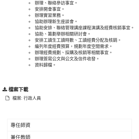
辦理、聯絡參訪事宜。
安排開會事宜。
辦理實習業務。
協助辦理新生座談會。
協助安排、聯絡管理講座課程演講及經費核銷事宜。
協助、籌劃舉辦相關研討會。
安排工讀生工讀時數、工讀經費分配及核銷。
編列年度經費預算，規劃年度空間需求。
辦理經費規劃、採購及核銷等相關事宜。
辦理簽寫公文與公文及信件收發。
資料歸檔。
檔案下載
檔案: 行政人員
專任師資
兼任教師