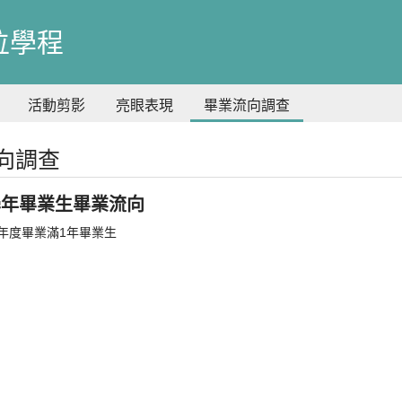
位學程
活動剪影
亮眼表現
畢業流向調查
向調查
0學年畢業生畢業流向
學年度畢業滿1年畢業生