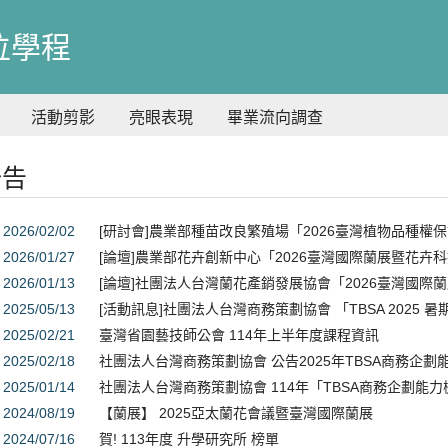
位學程
活動剪影
亮眼表現
畢業流向調查
公告
2026/02/02
[研討會]農業部種苗改良繁殖場「2026臺灣植物品種權
2026/01/27
[論壇]農業部花卉創新中心「2026臺灣國際蘭展暨花卉
2026/01/13
[論壇]社團法人台灣蘭花產銷發展協會「2026臺灣國際
2025/05/13
[活動訊息]社團法人台灣商務策劃協會 「TBSA 2025 
2025/02/21
臺灣省園藝技師公會 114年上半年度課程資訊
2025/02/18
社團法人台灣商務策劃協會 公告2025年TBSA商務企
2025/01/14
社團法人台灣商務策劃協會 114年「TBSA商務企劃能
2024/08/19
【蘭展】 2025亞太蘭花會議暨臺灣國際蘭展
2024/07/16
賀! 113年度 升學研究所 榜單