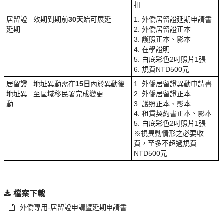
扣
居留證
效期到期前
30天
始可展延
1. 外僑居留證延期申請書
延期
2. 外僑居留證正本
3. 護照正本、影本
4. 在學證明
5. 白底彩色2吋照片1張
6. 規費NTD500元
居留證
地址異動需在
15日
內於異動後
1. 外僑居留證異動申請書
地址異
至區域移民署完成變更
2. 外僑居留證正本
動
3. 護照正本、影本
4. 租賃契約書正本、影本
5. 白底彩色2吋照片1張
※視異動情形之必要收
費，至多不超過規費
NTD500元
檔案下載
外僑專用-居留證申請暨延期申請書