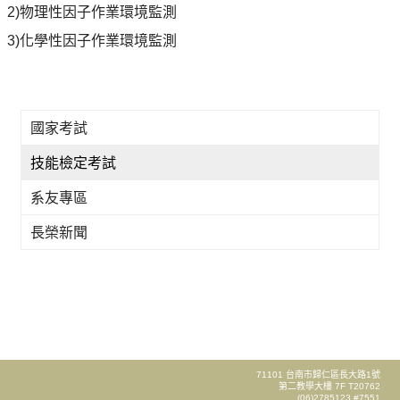
2)物理性因子作業環境
監測
3)化學性因子作業環境
監測
國家考試
技能檢定考試
系友專區
長榮新聞
71101 台南市歸仁區長大路1號
第二教學大樓 7F T20762
(06)2785123 #7551