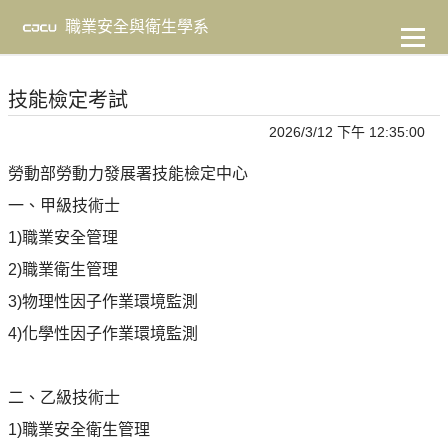
到
主
職業安全與衛生學系
要
內
容
技能檢定考試
2026/3/12 下午 12:35:00
勞動部勞動力發展署技能檢定中心
一、甲級技術士
1)職業安全管理
2)職業衛生管理
3)物理性因子作業環境
監測
4)化學性因子作業環境
監測
二、乙級技術士
1)職業安全衛生管理