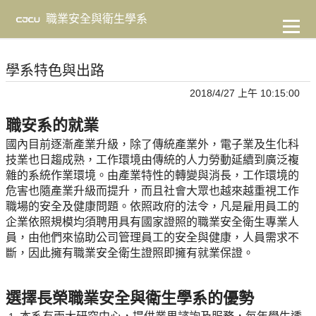
到
主
職業安全與衛生學系
要
內
容
學系特色與出路
2018/4/27 上午 10:15:00
職安系的就業
國內目前逐漸產業升級，除了傳統產業外，電子業及生化科
技業也日趨成熟，工作環境由傳統的人力勞動延續到廣泛複
雜的系統作業環境。由產業特性的轉變與消長，工作環境的
危害也隨產業升級而提升，而且社會大眾也越來越重視工作
職場的安全及健康問題。依照政府的法令，凡是雇用員工的
企業依照規模均須聘用具有國家證照的職業安全衛生專業人
員，由他們來協助公司管理員工的安全與健康，人員需求不
斷，因此擁有職業安全衛生證照即擁有就業保證。
選擇長榮職業安全與衛生學系的優勢