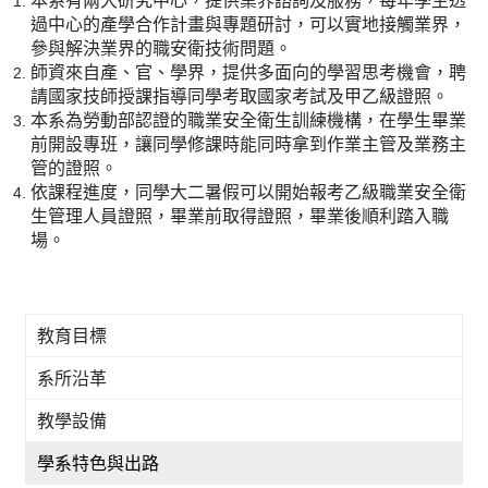
本系有兩大研究中心，提供業界諮詢及服務，每年學生透
過中心的產學合作計畫與專題研討，可以實地接觸業界，
參與解決業界的職安衛技術問題。
師資來自產、官、學界，提供多面向的學習思考機會，聘
請國家技師授課指導同學考取國家考試及甲乙級證照。
本系為勞動部認證的職業安全衛生訓練機構，在學生畢業
前開設專班，讓同學修課時能同時拿到作業主管及業務主
管的證照。
依課程進度，同學大二暑假可以開始報考乙級職業安全衛
生管理人員證照，畢業前取得證照，畢業後順利踏入職
場。
教育目標
系所沿革
教學設備
學系特色與出路