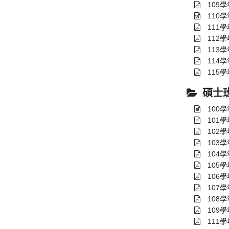
109
110
111
112
113
114
115
碩士
100
101
102
103
104
105
106
107
108
109
111