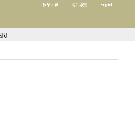
:::
長榮大學
網站導覽
English
詢問