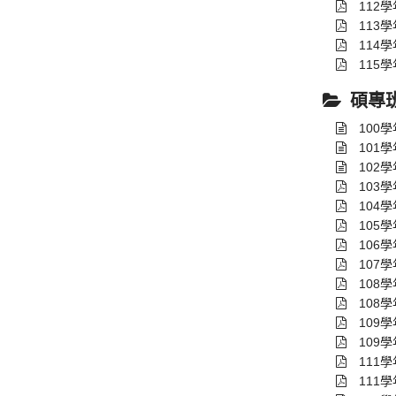
112
113
114
115
碩專
100
101
102
103
104
105
106
107
108
108
109
109
111
111