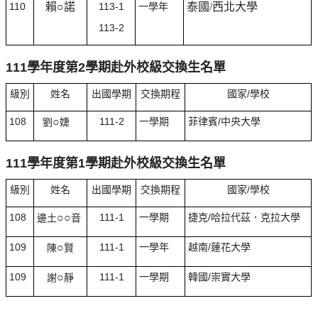
110
賴○諾
113-1
一學年
泰國/西北大學
113-2
111學年度第2學期赴外校級交換生名單
級別
姓名
出國學期
交換期程
國家/學校
108
○
111-2
一學期
菲律賓/中央大學
劉
婕
111學年度第1學期赴外校級交換生名單
級別
姓名
出國學期
交換期程
國家/學校
108
○○
111-1
一學期
捷克/哈拉代茲．克拉大學
邊土
音
109
○
111-1
一學年
越南/蓮花大學
陳
賢
109
○
111-1
一學期
韓國/崇實大學
謝
靜