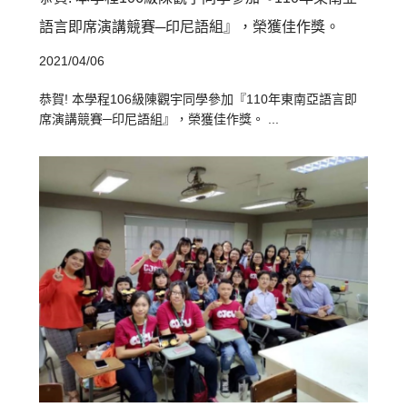
語言即席演講競賽─印尼語組』，榮獲佳作獎。
2021/04/06
恭賀! 本學程106級陳觀宇同學參加『110年東南亞語言即
席演講競賽─印尼語組』，榮獲佳作獎。 ...