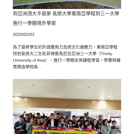
到亞洲頂大不是夢 長榮大學東南亞學程到三一大學
進行一學期境外學習
2020/02/03
為了提昇學生的外語應用力及跨文化適應力，東南亞學程
特別安排大二生赴菲律賓馬尼拉亞洲三一大學（Trinity
University of Asia），進行一學期全英課程學習，學費與機
票將由學校負...