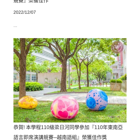
競賽』榮獲佳作
2022/12/07
...
恭賀! 本學程110級梁日河同學參加『110年東南亞
語言即席演講競賽─越南語組』榮獲佳作獎