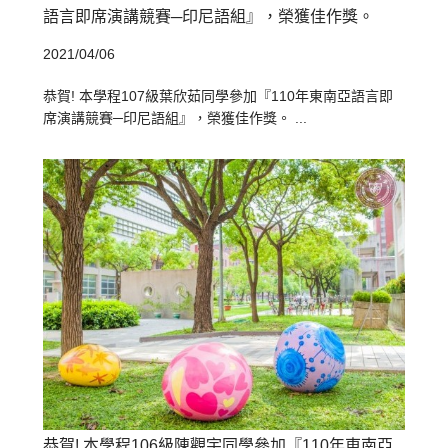
語言即席演講競賽─印尼語組』，榮獲佳作獎。
2021/04/06
恭賀! 本學程107級葉欣茹同學參加『110年東南亞語言即
席演講競賽─印尼語組』，榮獲佳作獎。 ...
恭賀! 本學程106級陳觀宇同學參加『110年東南亞