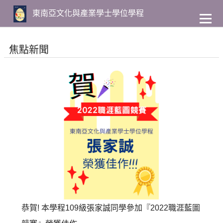
到
主
東南亞文化與產業學士學位學程
要
內
容
焦點新聞
恭賀! 本學程109級張家誠同學參加『2022職涯藍圖