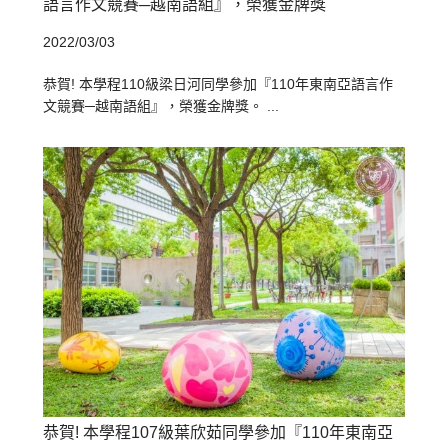
語言作文競賽─越南語組』，榮獲金牌獎
2022/03/03
恭賀! 本學程110級梁日河同學參加『110年東南亞語言作
文競賽─越南語組』，榮獲金牌獎。 ...
恭賀! 本學程107級葉欣茹同學參加『110年東南亞