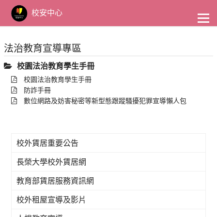
到
主
校安中心
要
內
容
法治教育宣導專區
校園法治教育學生手冊
校園法治教育學生手冊
防詐手冊
數位網路及妨害秘密等新型態跟蹤騷擾犯罪宣導懶人包
校外賃居重要公告
長榮大學校外賃居網
教育部賃居服務資訊網
校外租屋宣導及影片