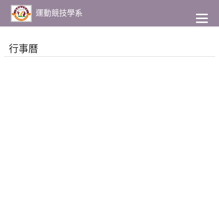
到
主
運動競技學系
要
內
容
行事曆