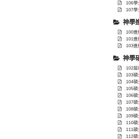
106
107
神學
100
101
103
神學
102
103
104
105
106
107
108
109
110
111
112