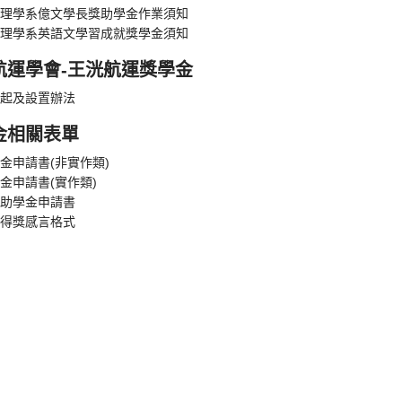
理學系億文學長獎助學金作業須知
理學系英語文學習成就獎學金須知
航運學會-王洸航運獎學金
起及設置辦法
金相關表單
金申請書(非實作類)
金申請書(實作類)
助學金申請書
得獎感言格式