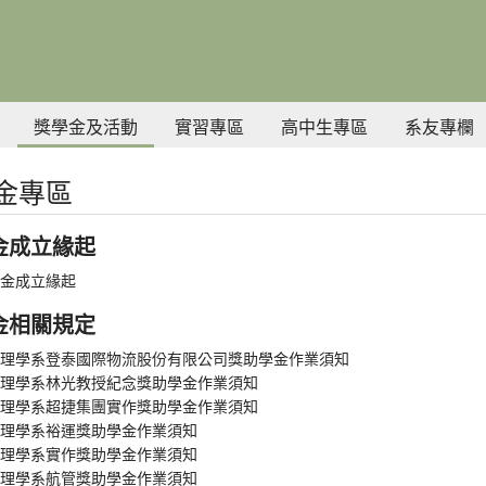
獎學金及活動
實習專區
高中生專區
系友專欄
金專區
金成立緣起
金成立緣起
金相關規定
理學系登泰國際物流股份有限公司獎助學金作業須知
理學系林光教授紀念獎助學金作業須知
理學系超捷集團實作獎助學金作業須知
理學系裕運獎助學金作業須知
理學系實作獎助學金作業須知
理學系航管獎助學金作業須知