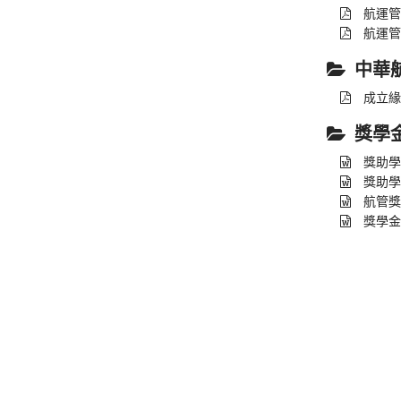
航運管
航運管
中華
成立緣
獎學
獎助學
獎助學
航管獎
獎學金