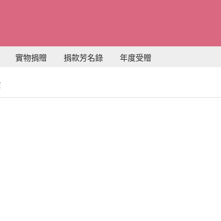
實物捐贈
捐款芳名錄
年度受贈
曆