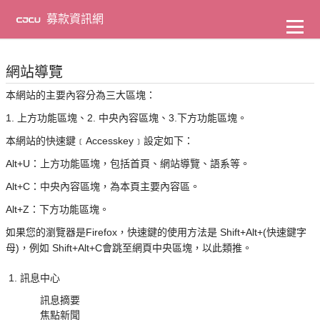
到
主
募款資訊網
要
內
容
網站導覽
本網站的主要內容分為三大區塊：
1. 上方功能區塊、2. 中央內容區塊、3.下方功能區塊。
本網站的快速鍵﹝Accesskey﹞設定如下：
Alt+U：上方功能區塊，包括首頁、網站導覽、語系等。
Alt+C：中央內容區塊，為本頁主要內容區。
Alt+Z：下方功能區塊。
如果您的瀏覽器是Firefox，快速鍵的使用方法是 Shift+Alt+(快速鍵字
母)，例如 Shift+Alt+C會跳至網頁中央區塊，以此類推。
訊息中心
訊息摘要
焦點新聞