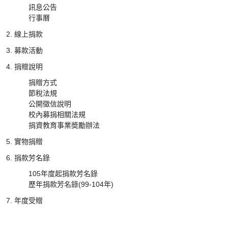
訊息公告
行事曆
線上捐款
募款活動
捐贈說明
捐贈方式
節稅法規
公開徵信說明
校內募捐相關法規
捐資教育事業奬勵辦法
實物捐贈
捐款芳名錄
105年度起捐款芳名錄
歷年捐款芳名錄(99-104年)
年度受贈