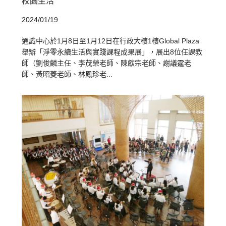
校園生活
2024/01/19
通識中心於1月8日至1月12日在行政大樓1樓Global Plaza
舉辦「淨零永續生活與實踐課程成果展」，展出8位任課教
師（劉俊麟主任、李茂榮老師、陳獻宗老師、謝議霆老
師、黃昭菱老師、林鳳珍老...