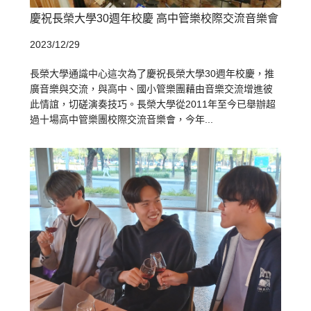
慶祝長榮大學30週年校慶 高中管樂校際交流音樂會
2023/12/29
長榮大學通識中心這次為了慶祝長榮大學30週年校慶，推
廣音樂與交流，與高中、國小管樂團藉由音樂交流增進彼
此情誼，切磋演奏技巧。長榮大學從2011年至今已舉辦超
過十場高中管樂團校際交流音樂會，今年...