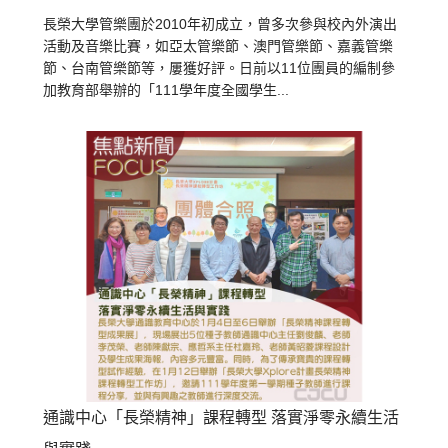
長榮大學管樂團於2010年初成立，曾多次參與校內外演出
活動及音樂比賽，如亞太管樂節、澳門管樂節、嘉義管樂
節、台南管樂節等，屢獲好評。日前以11位團員的編制參
加教育部舉辦的「111學年度全國學生...
通識中心「長榮精神」課程轉型 落實淨零永續生活