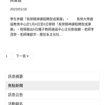
與實踐
2023/01/16
學生參觀「長榮精神課程轉型成果展」。 長榮大學通
識教育中心於1月4日至6日舉辦「長榮精神課程轉型成果
展」，現場展出5位種子教師通識中心主任劉俊麟、老師李
茂榮、老師陳獻宗、應哲系主任杜...
1
下一頁
訊息摘要
焦點新聞
訊息公告
活動報名