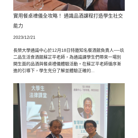
實用餐桌禮儀全攻略！ 通識品酒課程打造學生社交
能力
2023/12/21
長榮大學通識中心於12月18日特邀知名餐酒館負責人──玖
二品生活食酒館蘇芷平老師，為通識課學生們帶來一場別
開生面的品酒與餐桌禮儀體驗活動。在蘇芷平老師循序漸
進的引導下，學生充分了解並體驗正確的...