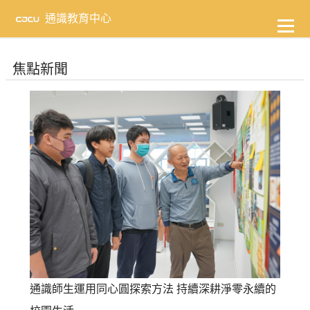
到
主
通識教育中心
要
內
容
焦點新聞
通識師生運用同心圓探索方法 持續深耕淨零永續的