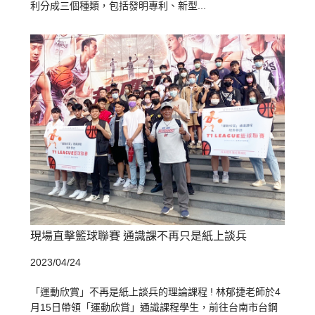
利分成三個種類，包括發明專利、新型...
現場直擊籃球聯賽 通識課不再只是紙上談兵
2023/04/24
「運動欣賞」不再是紙上談兵的理論課程 ! 林郁捷老師於4
月15日帶領「運動欣賞」通識課程學生，前往台南市台鋼