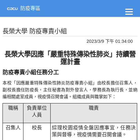
到
主
防疫專區
要
內
容
長榮大學 防疫專責小組
2023/3/9 下午 01:34:00
長榮大學因應「嚴重特殊傳染性肺炎」持續營
運計畫
防疫專責小組任務分工
本校「因應嚴重特殊傳染性肺炎防疫專責小組」由校長擔任召集人，
副校長擔任防疫長，主任秘書為對外發言人，學務長為執行長，並納
編相關處室成員，視疫情召開會議。組織成員與職掌如下：
職稱
負責單位
職責
人員
召集人
校長
綜理校園疫情全盤因應事宜，任務決
策與督導，視疫情需要召開會議。