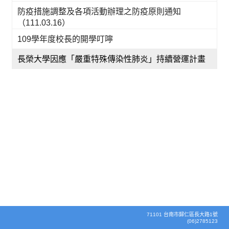
防疫措施調整及各項活動辦理之防疫原則通知
（111.03.16）
109學年度校長的開學叮嚀
長榮大學因應「嚴重特殊傳染性肺炎」持續營運計畫
71101 台南市歸仁區長大路1號
(06)2785123