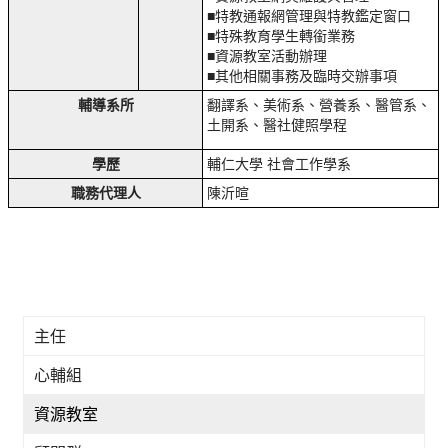
■特教通報網管理與特教鑑定窗口
■特殊教育學生轉銜業務
■資源教室活動辦理
■其他相關事務及臨時交辦事項
輔導系所
翻譯系、美術系、營養系、醫管系、
土開系、醫社健照學程
學歷
輔仁大學 社會工作學系
職務代理人
陳沂暄
主任
心輔組
資源教室