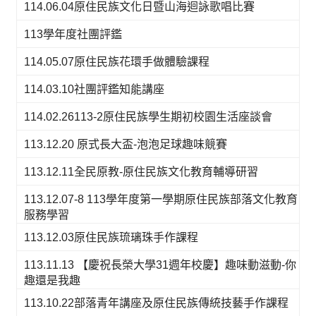
114.06.04原住民族文化日暨山海迴詠歌唱比賽
113學年度社團評鑑
114.05.07原住民族花環手做體驗課程
114.03.10社團評鑑知能講座
114.02.26113-2原住民族學生期初校園生活座談會
113.12.20 原式長大盃-泡泡足球趣味競賽
113.12.11全民原教-原住民族文化教育輔導研習
113.12.07-8 113學年度第一學期原住民族部落文化教育
服務學習
113.12.03原住民族琉璃珠手作課程
113.11.13 【慶祝長榮大學31週年校慶】趣味動滋動-你
趣還是我趣
113.10.22部落青年講座及原住民族傳統技藝手作課程