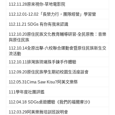
112.11.28原來視你-草地電影院
112.12.01-12.02「長榮力行，團隊經營」學習營
112.11.21 SDGs 有你有我來認識
112.10.20原住民族文化教育輔導研習-全民原教：音樂
與原住民族
112.10.14全原出擊-六校聯合運動會暨原住民族新生交
流活動
112.10.11排灣族琉璃珠手鍊手作體驗
112.09.20原住民族學生期初校園生活座談會
112.05.31Cima Saw Kisu?阿美文樂祭
111學年度社團評鑑
112.04.18 SDGs桌遊體驗《我們的福爾摩沙》
112.03.29阿美樂舞培訓班說明會