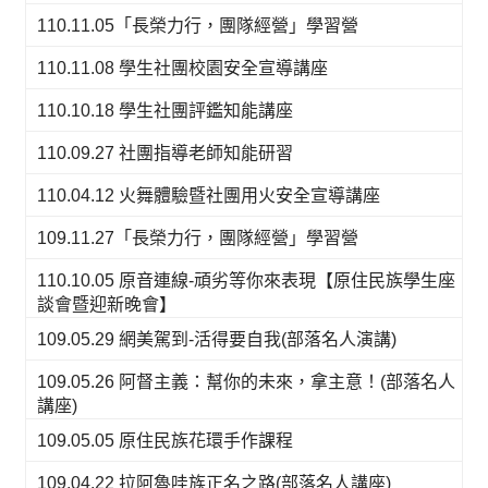
110.11.05「長榮力行，團隊經營」學習營
110.11.08 學生社團校園安全宣導講座
110.10.18 學生社團評鑑知能講座
110.09.27 社團指導老師知能研習
110.04.12 火舞體驗暨社團用火安全宣導講座
109.11.27「長榮力行，團隊經營」學習營
110.10.05 原音連線-頑劣等你來表現【原住民族學生座
談會暨迎新晚會】
109.05.29 網美駕到-活得要自我(部落名人演講)
109.05.26 阿督主義：幫你的未來，拿主意！(部落名人
講座)
109.05.05 原住民族花環手作課程
109.04.22 拉阿魯哇族正名之路(部落名人講座)