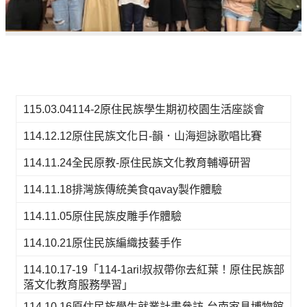
115.03.04114-2原住民族學生期初校園生活座談會
114.12.12原住民族文化日-韻．山海迴詠歌唱比賽
114.11.24全民原教-原住民族文化教育輔導研習
114.11.18排灣族傳統美食qavay製作體驗
114.11.05原住民族皮雕手作體驗
114.10.21原住民族編織技藝手作
114.10.17-19「114-1ari!叔叔帶你去紅葉！原住民族部
落文化教育服務學習」
114.10.16原住民族學生就業計畫參訪-台南家具博物館