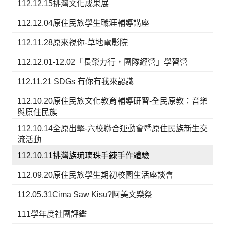
112.12.15排灣文化成果展
112.12.04原住民族學生職涯輔導講座
112.11.28原來視你-草地電影院
112.12.01-12.02「長榮力行，團隊經營」學習營
112.11.21 SDGs 有你有我來認識
112.10.20原住民族文化教育輔導研習-全民原教：音樂
與原住民族
112.10.14全原出擊-六校聯合運動會暨原住民族新生交
流活動
112.10.11排灣族琉璃珠手鍊手作體驗
112.09.20原住民族學生期初校園生活座談會
112.05.31Cima Saw Kisu?阿美文樂祭
111學年度社團評鑑