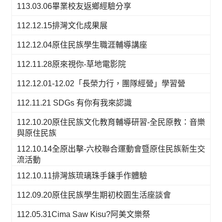
113.03.06畢業校友返鄉經驗分享
112.12.15排灣文化成果展
112.12.04原住民族學生職涯輔導講座
112.11.28原來視你-草地電影院
112.12.01-12.02「長榮力行，團隊經營」學習營
112.11.21 SDGs 有你有我來認識
112.10.20原住民族文化教育輔導研習-全民原教：音樂
與原住民族
112.10.14全原出擊-六校聯合運動會暨原住民族新生交
流活動
112.10.11排灣族琉璃珠手鍊手作體驗
112.09.20原住民族學生期初校園生活座談會
112.05.31Cima Saw Kisu?阿美文樂祭