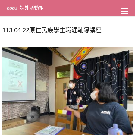
到
主
課外活動組
要
內
容
113.04.22原住民族學生職涯輔導講座