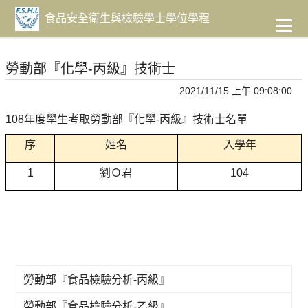
到
主
食品安全衛生與檢驗學士學位學程
要
內
容
勞動部『化學-丙級』技術士
2021/11/15 上午 09:08:00
108
年度學生考取勞動部『化學
-
丙級』技術士名單
序
姓名
入學年
1
劉Ｏ君
104
勞動部『食品檢驗分析-丙級』
勞動部『食品檢驗分析-乙級』