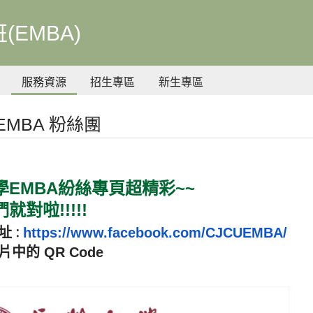
EMBA)
服務資源
招生專區
新生專區
-EMBA 粉絲團
學EMBA紛絲專頁超精彩~~
就對啦!!!!!
址
https://www.facebook.com/CJCUEMBA/
：
中的 QR Code