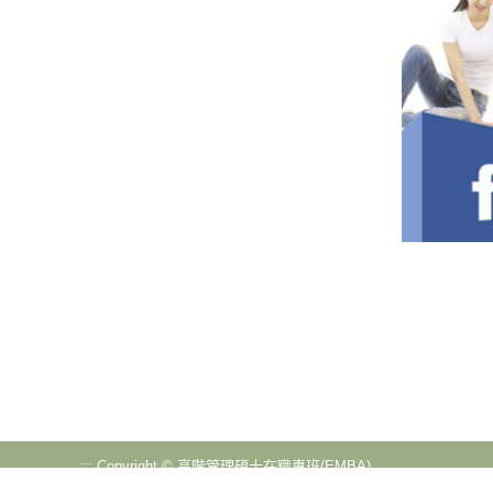
:::
Copyright © 高階管理碩士在職專班(EMBA)
71101 台南市歸仁區長大路1號