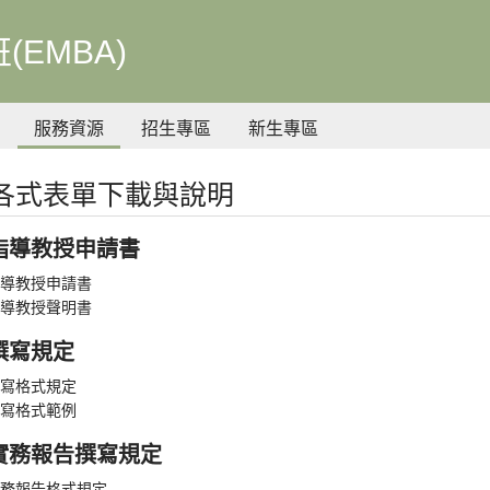
EMBA)
服務資源
招生專區
新生專區
A各式表單下載與說明
指導教授申請書
導教授申請書
導教授聲明書
撰寫規定
寫格式規定
寫格式範例
實務報告撰寫規定
務報告格式規定