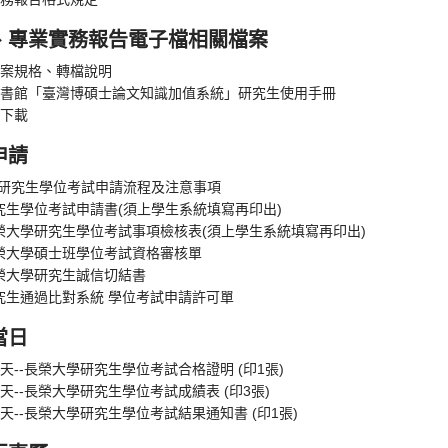
、專業實務報告電子檔相關檔案
案規格、轉檔說明
書館「臺灣博碩士論文知識加值系統」研究生使用手冊
下載
申請
A研究生學位考試申請流程及注意事項
研究生學位考試申請書(須上學生系統填寫再印出)
長榮大學研究生學位考試事項檢核表(須上學生系統填寫再印出)
長榮大學碩士班學位考試資格審核單
長榮大學研究生誠信切結書
研究生通過比對系統 學位考試申請許可單
當日
天--長榮大學研究生學位考試合格證明 (印1張)
天--長榮大學研究生學位考試成績表 (印3張)
天--長榮大學研究生學位考試結果通知書 (印1張)