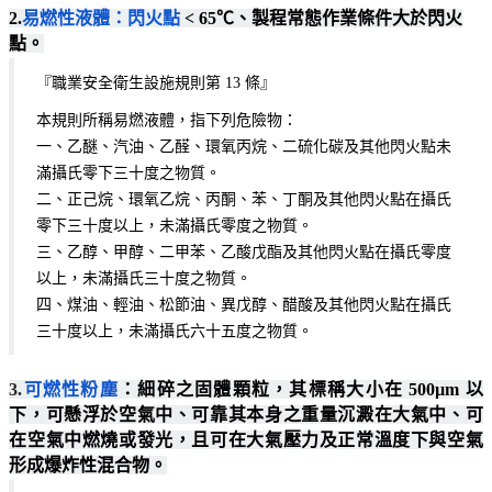
2.
易燃性液體：閃火點
< 65℃、製程常態作業條件大於閃火
點。
『職業安全衛生設施規則第 13 條』
本規則所稱易燃液體，指下列危險物：
一、乙醚、汽油、乙醛、環氧丙烷、二硫化碳及其他閃火點未
滿攝氏零下三十度之物質。
二、正己烷、環氧乙烷、丙酮、苯、丁酮及其他閃火點在攝氏
零下三十度以上，未滿攝氏零度之物質。
三、乙醇、甲醇、二甲苯、乙酸戊酯及其他閃火點在攝氏零度
以上，未滿攝氏三十度之物質。
四、煤油、輕油、松節油、異戊醇、醋酸及其他閃火點在攝氏
三十度以上，未滿攝氏六十五度之物質。
3.
可燃性粉塵
：
細碎之固體顆粒，其標稱大小在 500µm 以
下，可懸浮於空氣中、可靠其本身之重量沉澱在大氣中、可
在空氣中燃燒或發光，且可在大
氣壓力及正常溫度下與空氣
形成爆炸性混合物。