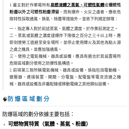
1.雇主對於作業場所有
易燃液體之蒸氣、可燃性氣體
或
爆燃性
粉塵以外之可燃性粉塵滯留
，而有爆炸、火災之虞者，應依危
險特性採取通風、換氣、除塵等措施外，並依下列規定辦理：
一、指定專人對於前述蒸氣、氣體之濃度，於作業前測定之。
二、蒸氣或氣體之濃度達爆炸下限值之百分之三十以上時，應
即刻使勞工退避至安全場所，並停止使用煙火及其他為點火源
之虞之機具，並應加強通風。
三、使用之電氣機械、器具或設備，應具有適合於其設置場所
危險區域劃分使用之防爆性能構造。
2.前項第三款所稱電氣機械、器具或設備，係指包括電動機、
變壓器、連接裝置、開關、分電盤、配電盤等電流流通之機
械、器具或設備及非屬配線或移動電線之其他類似設備。
防 爆 區 域 劃 分
🧠
防爆區域的劃分依據主要包括：
可燃物質特質（氣體、蒸氣、粉塵）