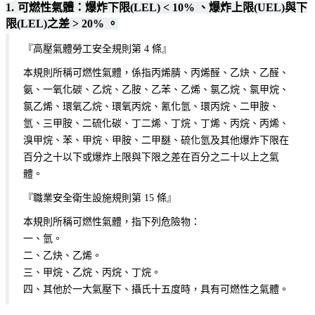
1.
可燃性氣體：爆炸下限(LEL) < 10% 、爆炸上限(UEL)與下
限(LEL)之差 > 20% 。
『高壓氣體勞工安全規則第 4 條』
本規則所稱可燃性氣體，係指丙烯腈、丙烯醛、乙炔、乙醛、
氨、一氧化碳、乙烷、乙胺、乙苯、乙烯、氯乙烷、氯甲烷、
氯乙烯、環氧乙烷、環氧丙烷、氰化氫、環丙烷、二甲胺、
氫、三甲胺、二硫化碳、丁二烯、丁烷、丁烯、丙烷、丙烯、
溴甲烷、苯、甲烷、甲胺、二甲醚、硫化氫及其他爆炸下限在
百分之十以下或爆炸上限與下限之差在百分之二十以上之氣
體。
『職業安全衛生設施規則第 15 條』
本規則所稱可燃性氣體，指下列危險物：
一、氫。
二、乙炔、乙烯。
三、甲烷、乙烷、丙烷、丁烷。
四、其他於一大氣壓下、攝氏十五度時，具有可燃性之氣體。