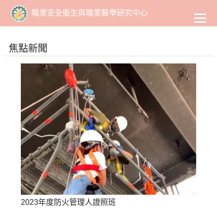
到
主
職業安全衛生與職業醫學研究中心
要
內
容
焦點新聞
2023年度防火管理人證照班