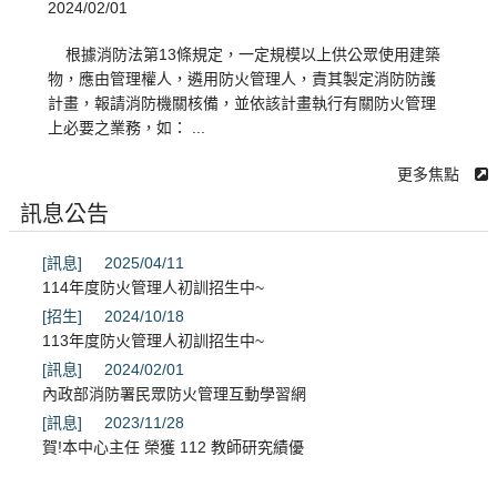
2024/02/01
根據消防法第13條規定，一定規模以上供公眾使用建築
物，應由管理權人，遴用防火管理人，責其製定消防防護
計畫，報請消防機關核備，並依該計畫執行有關防火管理
上必要之業務，如： ...
更多焦點
訊息公告
[訊息]
2025/04/11
114年度防火管理人初訓招生中~
[招生]
2024/10/18
113年度防火管理人初訓招生中~
[訊息]
2024/02/01
內政部消防署民眾防火管理互動學習網
[訊息]
2023/11/28
賀!本中心主任 榮獲 112 教師研究績優