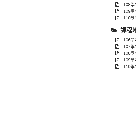
108
109
110
課程
106
107
108
109
110