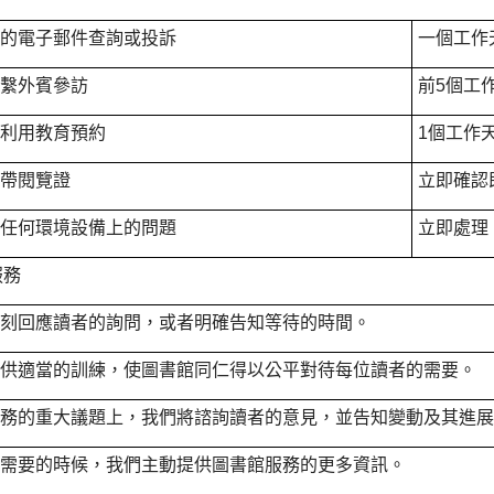
名的電子郵件查詢或投訴
一個工作
聯繫外賓參訪
前5個工
館利用教育預約
1個工作
未帶閱覽證
立即確認
有任何環境設備上的問題
立即處理
服務
立刻回應讀者的詢問，或者明確告知等待的時間。
提供適當的訓練，使圖書館同仁得以公平對待每位讀者的需要。
服務的重大議題上，我們將諮詢讀者的意見，並告知變動及其進
有需要的時候，我們主動提供圖書館服務的更多資訊。