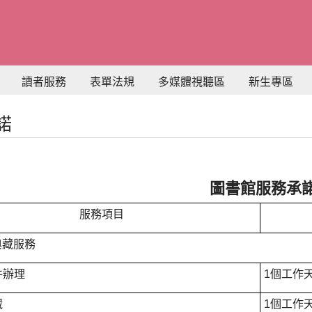
讀者服務
表單法規
多媒體視聽區
新生專區
諾
圖書館服務承
服務項目
典藏服務
件辦理
1個工作
藏
1個工作