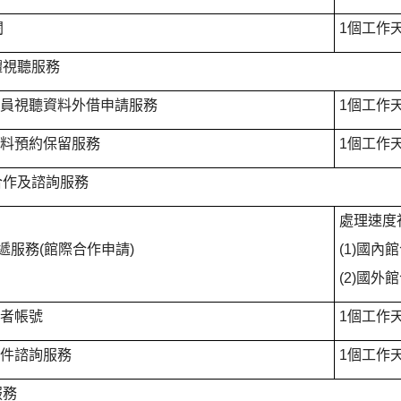
閱
1個工作
體視聽服務
職員視聽資料外借申請服務
1個工作
資料預約保留服務
1個工作
合作及諮詢服務
處理速度
遞服務(館際合作申請)
(1)國內
(2)國外
讀者帳號
1個工作
郵件諮詢服務
1個工作
服務