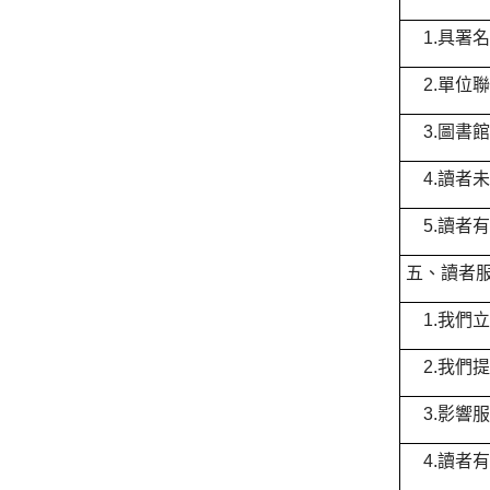
1.具署
2.單位
3.圖書
4.讀者
5.讀者
五、讀者
1.我們
2.我們
3.影響
4.讀者