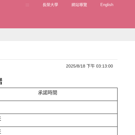
:::
長榮大學
網站導覽
English
2025/8/18 下午 03:13:00
諾
承諾時間
天
天