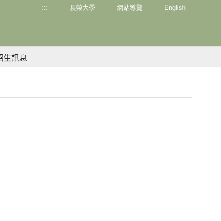
:::
長榮大學
網站導覽
English
招生訊息