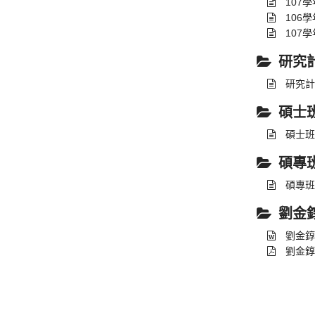
107
106
107
研究
研究計
碩士
碩士班
碩專
碩專班
劉金
劉金錞
劉金錞