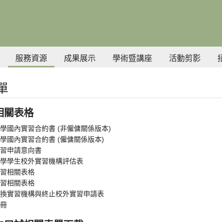
服務資源
成果展示
學術暨講座
活動剪影
單
相關表格
學國內實習合約書 (非僱傭關係版本)
學國內實習合約書 (僱傭關係版本)
習申請意向書
學學生校外實習機構評估表
習相關表格
習相關表格
換實習機構與終止校外實習申請表
冊