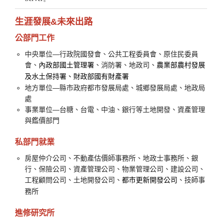
生涯發展&未來出路
公部門工作
中央單位—行政院國發會、公共工程委員會、原住民委員
會、
、消防署、地政司、
內政部國土管理署
農業部農村發展
及水土保持署、財政部國有財產署
地方單位—縣市政府都市發展局處、城鄉發展局處、地政局
處
事業單位—台糖、台電、中油、銀行等土地開發、資產管理
與鑑價部門
私部門就業
房屋仲介公司、不動產估價師事務所、地政士事務所、銀
行、保險公司、資產管理公司、物業管理公司、建設公司、
工程顧問公司、土地開發公司、
、技師事
都市更新開發公司
務所
進修研究所