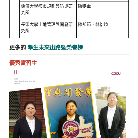
銘傳大學都市規劃與防災研
陳姿聿
究所
長榮大學土地管理與開發研
陳郁茹、林怡瑄
究所
更多的
學生未來出路暨榮譽榜
優秀實習生