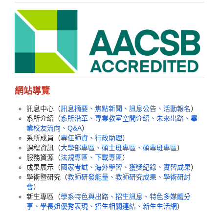
網站導覽
訊息中心（
訊息摘要、焦點新聞、訊息公告、活動報名
）
系所介紹（
系所沿革、專業教室空間介紹、未來出路、畢
業校友流向、Q&A
）
系所成員（
專任師資
、
行政助理
）
課程資訊（
大學部專區、碩士班專區、碩專班專區
）
服務資源（
法規專區、下載專區
）
成果展示（
國家考試、海外學習、獲獎紀錄、實習成果
）
學術暨研究（
教師研發能量、教師研究成果、學術研討
會
）
新生專區（
學系特色與出路、招生訊息、特色多媒體分
享、學長姐優秀表現、招生相關連結、新生生活網
）