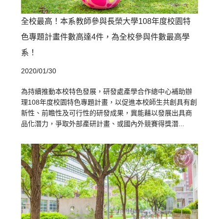
全校最高！本系教師參與長榮大學108年度校園特
色專題計畫件數高達4件，為全校參與件數最高學
系！
2020/01/30
為持續推動本校特色發展，研發處產學合作總中心補助辦
理108年度校園特色專題計畫，以促進本校師生共創具有創
新性、前瞻性及可行性的研發成果，冀能藉以發展出具商
品化潛力，爭取外部產研計畫、或國內外競賽得獎潛...