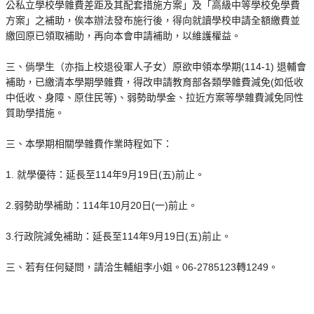
公私立學校學雜費差距及其配套措施方案」及「高級中等學校免學費
方案」之補助，俟本辦法發布施行後，得向就讀學校申請全額繳費並
繳回原已領取補助，再向本會申請補助，以維護權益。
三、倘學生（亦指上校退役軍人子女）原欲申領本學期(114-1) 退輔會
補助，已繳清本學期學雜費，得改申請教育部各類學雜費減免(如低收
中低收、身障、原住民等)、弱勢助學金、拉近方案等學雜費減免同性
質助學措施。
三、本學期相關學雜費作業時程如下：
1. 就學優待：延長至114年9月19日(五)前止。
2.弱勢助學補助：114年10月20日(一)前止。
3.行政院減免補助：延長至114年9月19日(五)前止。
三、若有任何疑問，請洽生輔組李小姐。06-2785123轉1249。